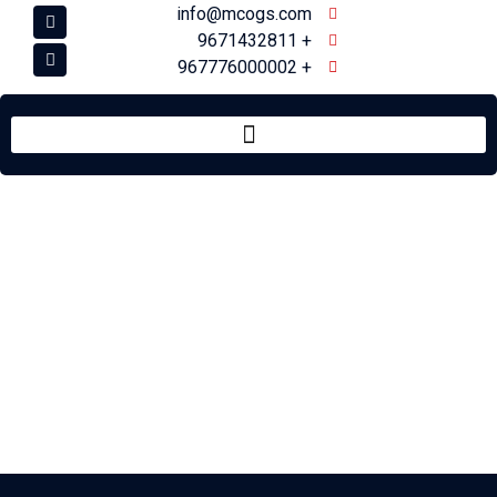
info@mcogs.com
+ 9671432811
+ 967776000002