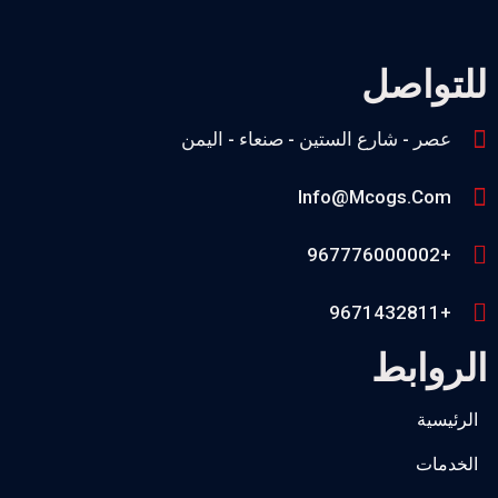
للتواصل
عصر - شارع الستين - صنعاء - اليمن
Info@mcogs.com
+967776000002
+9671432811
الروابط
الرئيسية
الخدمات