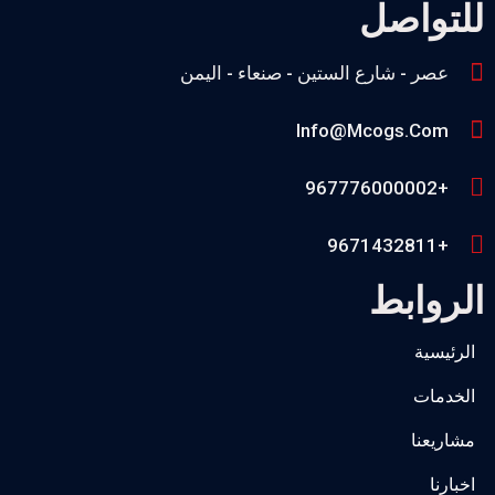
للتواصل
عصر - شارع الستين - صنعاء - اليمن
Info@mcogs.com
+967776000002
+9671432811
الروابط
الرئيسية
الخدمات
مشاريعنا
اخبارنا