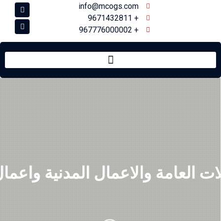
info@mcogs.com
+ 9671432811
+ 967776000002
ات العامة والاعمال المدنية واعمال 