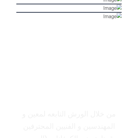
البيوت الجاهزة (
الكرفانات)
من خلال الورش التابعه لمعين و
المهندسين و الفنيين المحترفين