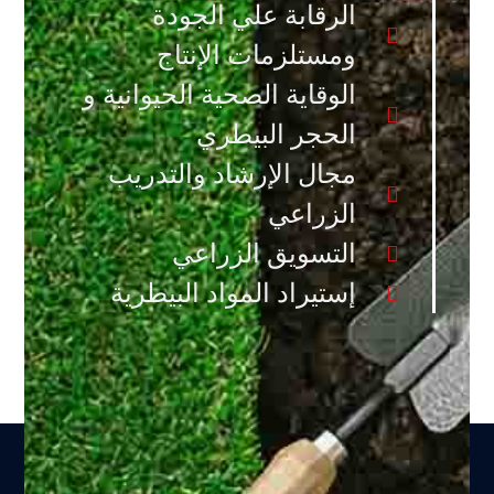
الرقابة علي الجودة
ومستلزمات الإنتاج
الوقاية الصحية الحيوانية و
الحجر البيطري
مجال الإرشاد والتدريب
الزراعي
التسويق الزراعي
إستيراد المواد البيطرية