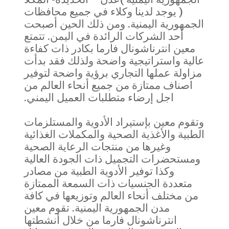
( يوجد لدينا وكلاء في جميع محافظات
الجمهورية اليمنية. ومن ذلك الحين أصبحت
أحد الشركات الرائدة في اليمن. تتمتع
معين انترناشونال فارما بكادر ذات كفاءة
عالية واستراتيجية واضحة ولذلك فقد بدأت
مزاولة عملها التجاري برؤية واضحة لتوفير
اصناف ممتازة من جميع أنحاء العالم من
اجل إرضاء متطلبات العميل اليمني.
وتقوم معين بإستيراد الأدوية والمستلزمات
الطبية والأغذية الصحية والمكملات الغذائية
وغيرها من منتجات الرعاية الصحية
ومستحضرات التجميل ذات الجودة العالية
وكذا توفير الأدوية الطبية من مصادر
متعددة الجنسيات ذات السمعة الممتازة
من مختلف أنحاء العالم وتوزيعها في كافة
مدن الجمهورية اليمنية. تقوم معين
انترناشونال فارما من خلال أنشطتها