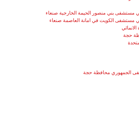
في مستشفى بني منصور الحيمة الخارجية صنعاء
في مستشفى الكويت في امانة العاصمة صنعاء
لانمائي
متحدة