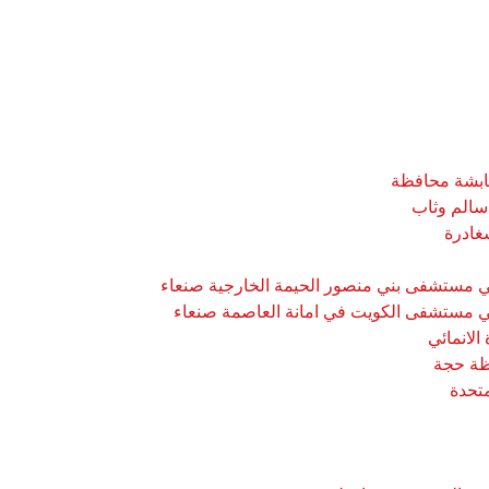
ابشة محافظة
سالم وثاب
غادرة
في مستشفى بني منصور الحيمة الخارجية صنعاء
في مستشفى الكويت في امانة العاصمة صنعاء
لانمائي
متحدة