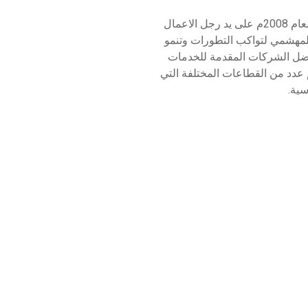
تأسست معين في العام 2008م على يد رجل الاعمال
لمهشمي لتواكب التطورات وتنمو
فضل الشركات المقدمة للخدمات
 عدد من القطاعات المختلفة التي
سية.