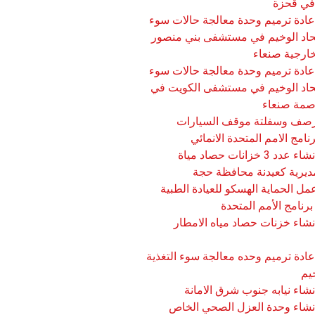
 في قحزة
ادة ترميم وحدة معالجة حالات سوء
الحاد الوخيم في مستشفى بني منصور
خارجية صنعاء
ادة ترميم وحدة معالجة حالات سوء
الحاد الوخيم في مستشفى الكويت في
اصمة صنعاء
صف وسفلتة موقف السيارات
نامج الامم المتحدة الانمائي
مشروع انشاء عدد 3 خزانات حصاد مياة
ديرية كعيدنة محافظة حجة
ل الحماية الهسكو للعيادة الطبية
رنامج الأمم المتحدة
شاء خزنات حصاد مياه الامطار
ادة ترميم وحده معالجة سوء التغذية
خيم
اء نيابه جنوب شرق الامانة
شاء وحدة العزل الصحي الخاص