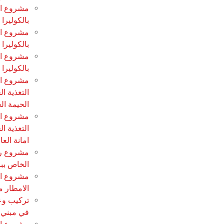
مشروع ان
بالكوليرا
مشروع ان
بالكولير
مشروع ان
بالكوليرا
مشروع اع
التغذية 
الحيمة ال
مشروع اع
التغذية 
امانة الع
مشروع ر
الخاص ببر
الامطار م
تركيب وعم
في مبني ب