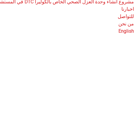
مشروع انشاء وحدة العزل الصحي الخاص بالكوليرا DTC في المستشفى الجمهوري محافظة حجة
اخبارنا
للتواصل
من نحن
English