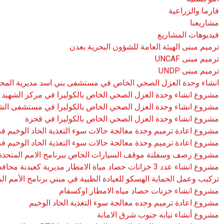
فارما والزراعية
مشاريعنا
فيديوهات المشاريع
ترميم مبنى الهيئة العامة للشؤون البحرية بعدن
ترميم مبنى UNCAF
ترميم مبنى UNDP
انشاء وحدة العزل الصحي الخاص في مستشفى بني اسد مديرية المح
مشروع انشاء وحدة العزل الصحي الخاص بالكوليرا في مركز الشهيد 
مشروع انشاء وحدة العزل الصحي الخاص بالكوليرا في مستشفى الش
مشروع انشاء وحدة العزل الصحي الخاص بالكوليرا في قحزة
مشروع اعادة ترميم وحدة معالجة حالات سوء التغذية الحاد الوخيم 
مشروع اعادة ترميم وحدة معالجة حالات سوء التغذية الحاد الوخيم 
مشروع رصف وسفلتة موقف السيارات الخاص ببرنامج الامم المتحدة ا
مشروع انشاء عدد 3 خزانات حصاد مياة الامطار مديرية كعيدنة محافظة حجة
تركيب وعمل الحماية الهسكو للعيادة الطبية في مبني برنامج الأمم ال
مشروع انشاء خزنات حصاد مياه الامطار اوكسفام
مشروع اعادة ترميم وحده معالجة سوء التغذية الحاد الوخيم
مشروع أنشاء نيابه جنوب شرق الامانة