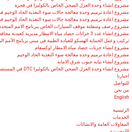
مشروع انشاء وحدة العزل الصحي الخاص بالكوليرا في قحزة
مشروع اعادة ترميم وحدة معالجة حالات سوء التغذية الحاد الوخيم 
مشروع اعادة ترميم وحدة معالجة حالات سوء التغذية الحاد الوخيم 
مشروع رصف وسفلتة موقف السيارات الخاص ببرنامج الامم المتحدة ا
مشروع انشاء عدد 3 خزانات حصاد مياة الامطار مديرية كعيدنة محافظة حجة
تركيب وعمل الحماية الهسكو للعيادة الطبية في مبني برنامج الأمم ال
مشروع انشاء خزنات حصاد مياه الامطار اوكسفام
مشروع اعادة ترميم وحده معالجة سوء التغذية الحاد الوخيم
مشروع أنشاء نيابه جنوب شرق الامانة
مشروع انشاء وحدة العزل الصحي الخاص بالكوليرا DTC في المستشفى الجمهوري محافظة حجة
اخبارنا
للتواصل
من نحن
English
الرئيسية
الخدمات
المقاولات العامة والانشائات
اللوجستية