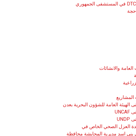
بالكوليرا DTC في المستشفى الجمهوري
حجة
 العامة والانشائات
زراعية
المشاريع
ى الهيئة العامة للشؤون البحرية بعدن
UNCA
UND
دة العزل الصحي الخاص في
ني اسد مديرية المحابشة محافظة