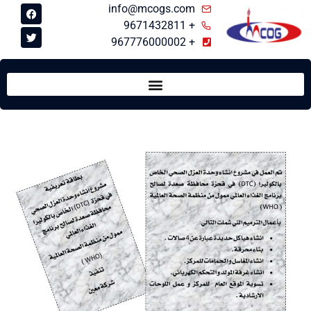
info@mcogs.com
+ 9671432811
+ 967776000002