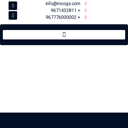
info@mcogs.com
+ 9671432811
+ 967776000002