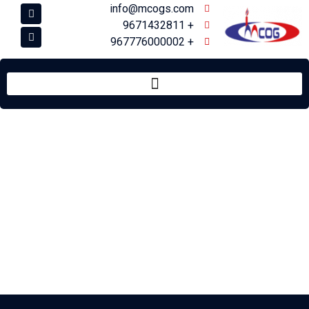
info@mcogs.com
+ 9671432811
+ 967776000002