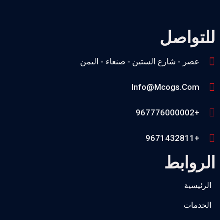
للتواصل
عصر - شارع الستين - صنعاء - اليمن
Info@mcogs.com
+967776000002
+9671432811
الروابط
الرئيسية
الخدمات